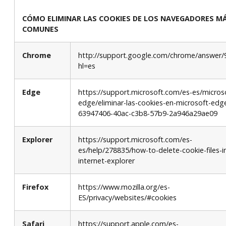
CÓMO ELIMINAR LAS COOKIES DE LOS NAVEGADORES M
COMUNES
Chrome
http://support.google.com/chrome/answer/
hl=es
Edge
https://support.microsoft.com/es-es/micros
edge/eliminar-las-cookies-en-microsoft-edg
63947406-40ac-c3b8-57b9-2a946a29ae09
Explorer
https://support.microsoft.com/es-
es/help/278835/how-to-delete-cookie-files-i
internet-explorer
Firefox
https://www.mozilla.org/es-
ES/privacy/websites/#cookies
Safari
https://support.apple.com/es-