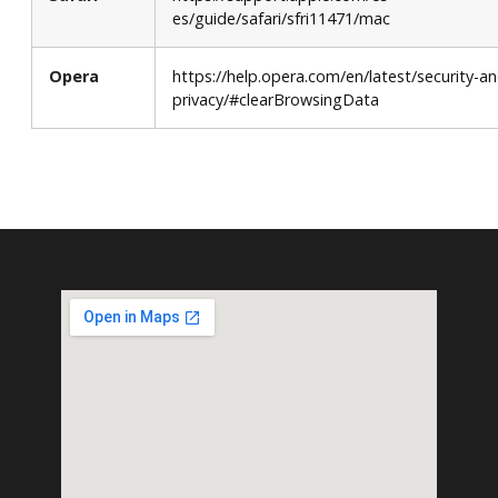
es/guide/safari/sfri11471/mac
Opera
https://help.opera.com/en/latest/security-an
privacy/#clearBrowsingData