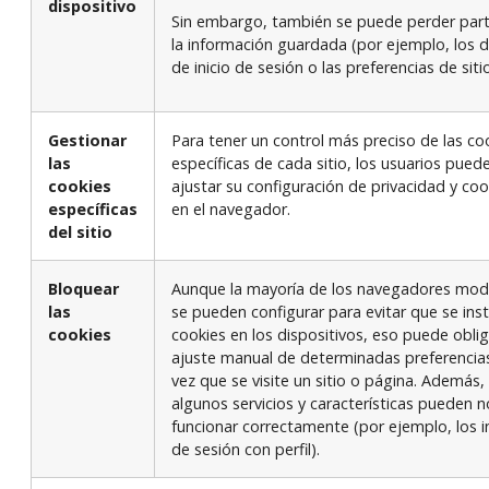
dispositivo
Sin embargo, también se puede perder par
la información guardada (por ejemplo, los 
de inicio de sesión o las preferencias de siti
Gestionar
Para tener un control más preciso de las co
las
específicas de cada sitio, los usuarios pued
cookies
ajustar su configuración de privacidad y coo
específicas
en el navegador.
del sitio
Bloquear
Aunque la mayoría de los navegadores mo
las
se pueden configurar para evitar que se ins
cookies
cookies en los dispositivos, eso puede oblig
ajuste manual de determinadas preferencia
vez que se visite un sitio o página. Además,
algunos servicios y características pueden n
funcionar correctamente (por ejemplo, los in
de sesión con perfil).